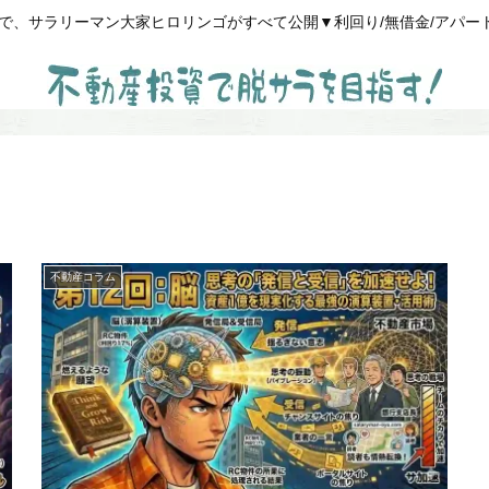
、サラリーマン大家ヒロリンゴがすべて公開▼利回り/無借金/アパート経営
不動産コラム