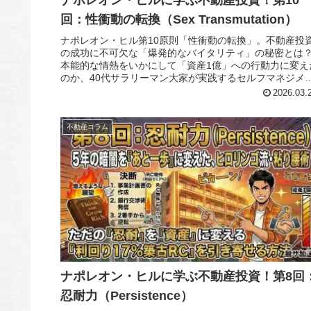
ナポレオン・ヒルに学ぶ不動産投資！第10
回：性衝動の転換（Sex Transmutation）
ナポレオン・ヒル第10原則「性衝動の転換」。不動産投
の成功に不可欠な「爆発的なバイタリティ」の秘密とは
本能的な情熱をいかにして「資産1億」への行動力に変え
のか、40代サラリーマン大家が実践するセルフマネジメ
ト術を公開。
2026.03.
不動産コラム
ナポレオン・ヒルに学ぶ不動産投資！第8回
忍耐力（Persistence）