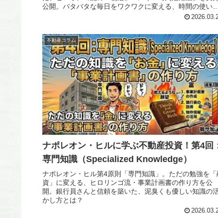
公開。バタバタな毎日をワクワクに変える、時間の使い
の魔法とは？
2026.03.
不動産コラム
ナポレオン・ヒルに学ぶ不動産投資！第4回
専門知識（Specialized Knowledge）
ナポレオン・ヒル第4原則「専門知識」。ただの勉強を「
資」に変える、ヒロリンゴ流・事業計画書の作り方を公
開。銀行員さんと信頼を築いた、泥臭くも優しい知識の
かし方とは？
2026.03.