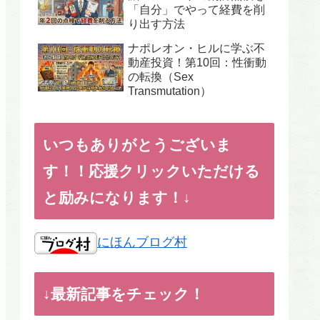
「自分」でやって経費を削
り出す方法
ナポレオン・ヒルに学ぶ不
動産投資！第10回：性衝動
の転換（Sex
Transmutation）
いつもありがとうございま
す！！応援クリックいただける
と励みになります！↓
にほんブログ村
↓最新記事をチェック！