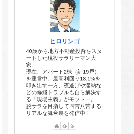
ヒロリンゴ
40歳から地方不動産投資をスタ
ートした現役サラリーマン大
家。
現在、アパート2棟（計19戸）
を運営中。最高利回り18.1%を
叩き出す一方、夜逃げや滞納な
どの修繕トラブルも自ら解決す
る「現場主義」がモットー。
脱サラを目指して四苦八苦する
リアルな舞台裏を発信中！