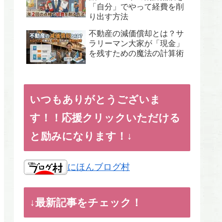
「自分」でやって経費を削
り出す方法
不動産の減価償却とは？サ
ラリーマン大家が「現金」
を残すための魔法の計算術
いつもありがとうございま
す！！応援クリックいただける
と励みになります！↓
にほんブログ村
↓最新記事をチェック！