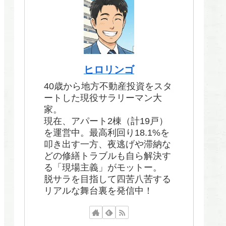
ヒロリンゴ
40歳から地方不動産投資をスタ
ートした現役サラリーマン大
家。
現在、アパート2棟（計19戸）
を運営中。最高利回り18.1%を
叩き出す一方、夜逃げや滞納な
どの修繕トラブルも自ら解決す
る「現場主義」がモットー。
脱サラを目指して四苦八苦する
リアルな舞台裏を発信中！