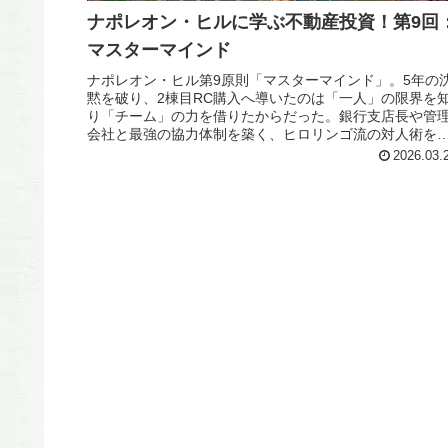
ナポレオン・ヒルに学ぶ不動産投資！第9回
マスターマインド
ナポレオン・ヒル第9原則「マスターマインド」。5年の
黙を破り、2棟目RC購入へ導いたのは「一人」の限界を
り「チーム」の力を借りたからだった。銀行支店長や管
会社と最強の協力体制を築く、ヒロリンゴ流の対人術を
開。
2026.03.