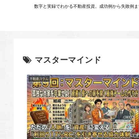
数字と実録でわかる不動産投資。成功例から失敗例まで
マスターマインド
不動産コラム