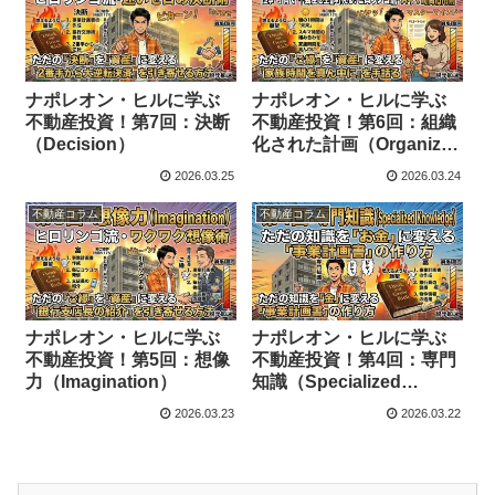
ナポレオン・ヒルに学ぶ
ナポレオン・ヒルに学ぶ
不動産投資！第7回：決断
不動産投資！第6回：組織
（Decision）
化された計画（Organized
Planning）
2026.03.25
2026.03.24
不動産コラム
不動産コラム
ナポレオン・ヒルに学ぶ
ナポレオン・ヒルに学ぶ
不動産投資！第5回：想像
不動産投資！第4回：専門
力（Imagination）
知識（Specialized
Knowledge）
2026.03.23
2026.03.22