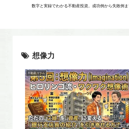
数字と実録でわかる不動産投資。成功例から失敗例まで
想像力
不動産コラム