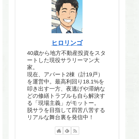
ヒロリンゴ
40歳から地方不動産投資をスタ
ートした現役サラリーマン大
家。
現在、アパート2棟（計19戸）
を運営中。最高利回り18.1%を
叩き出す一方、夜逃げや滞納な
どの修繕トラブルも自ら解決す
る「現場主義」がモットー。
脱サラを目指して四苦八苦する
リアルな舞台裏を発信中！