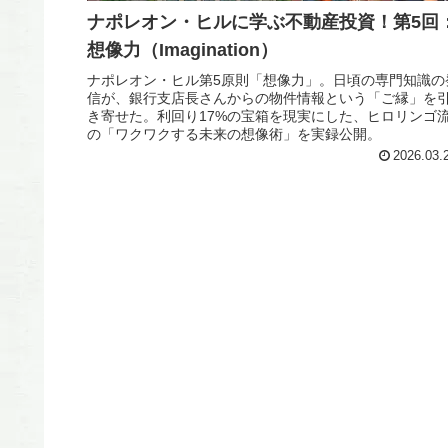
ナポレオン・ヒルに学ぶ不動産投資！第5回
想像力（Imagination）
ナポレオン・ヒル第5原則「想像力」。日頃の専門知識の
信が、銀行支店長さんからの物件情報という「ご縁」を
き寄せた。利回り17%の宝箱を現実にした、ヒロリンゴ
の「ワクワクする未来の想像術」を実録公開。
2026.03.