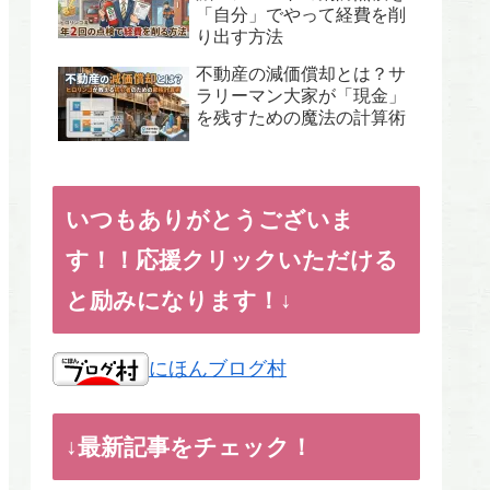
「自分」でやって経費を削
り出す方法
不動産の減価償却とは？サ
ラリーマン大家が「現金」
を残すための魔法の計算術
いつもありがとうございま
す！！応援クリックいただける
と励みになります！↓
にほんブログ村
↓最新記事をチェック！