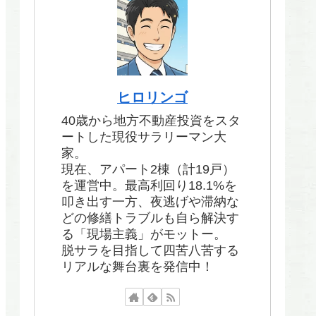
ヒロリンゴ
40歳から地方不動産投資をスタ
ートした現役サラリーマン大
家。
現在、アパート2棟（計19戸）
を運営中。最高利回り18.1%を
叩き出す一方、夜逃げや滞納な
どの修繕トラブルも自ら解決す
る「現場主義」がモットー。
脱サラを目指して四苦八苦する
リアルな舞台裏を発信中！