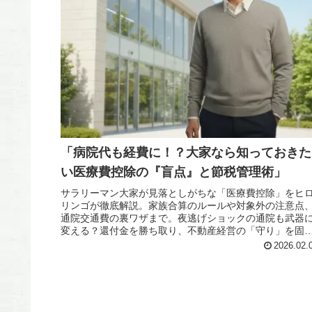
「病院代も経費に！？大家なら知っておきた
い医療費控除の『盲点』と節税管理術」
サラリーマン大家が見落としがちな「医療費控除」をヒ
リンゴが徹底解説。家族合算のルールや対象外の注意点
通院交通費の裏ワザまで。夜逃げショックの通院も武器
変える？還付金を勝ち取り、不動産経営の「守り」を固
るためのリアルな節税術を公開。
2026.02.