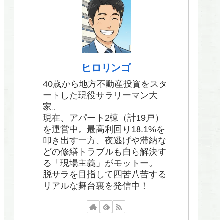
ヒロリンゴ
40歳から地方不動産投資をスタ
ートした現役サラリーマン大
家。
現在、アパート2棟（計19戸）
を運営中。最高利回り18.1%を
叩き出す一方、夜逃げや滞納な
どの修繕トラブルも自ら解決す
る「現場主義」がモットー。
脱サラを目指して四苦八苦する
リアルな舞台裏を発信中！