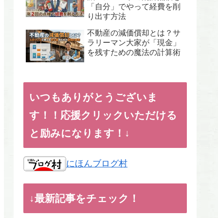
「自分」でやって経費を削
り出す方法
不動産の減価償却とは？サ
ラリーマン大家が「現金」
を残すための魔法の計算術
いつもありがとうございま
す！！応援クリックいただける
と励みになります！↓
にほんブログ村
↓最新記事をチェック！