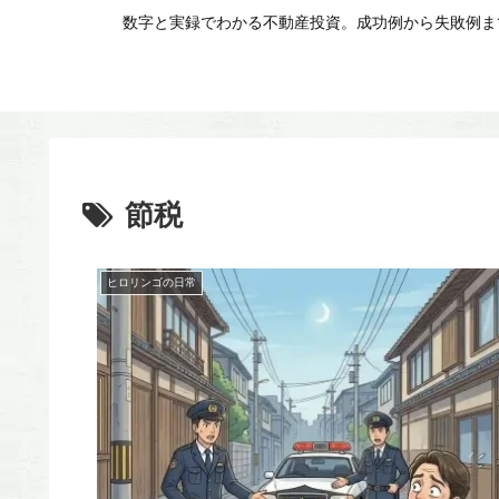
数字と実録でわかる不動産投資。成功例から失敗例まで
節税
ヒロリンゴの日常