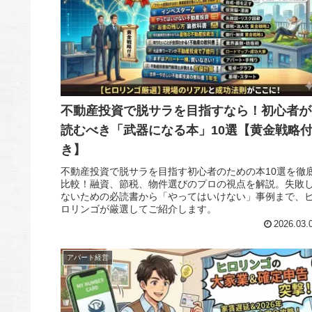
不動産投資で脱サラを目指すなら！初心者が
読むべき「武器になる本」10選【黄金戦略
き】
不動産投資で脱サラを目指す初心者のための本10選を徹
比較！融資、節税、物件選びのプロの視点を解説。失敗
ないための必読書から「やってはいけない」事例まで、
ロリンゴが厳選してご紹介します。
2026.03.
アパート経営