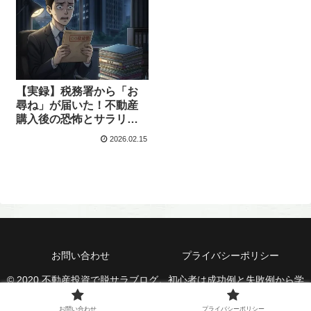
【実録】税務署から「お
尋ね」が届いた！不動産
購入後の恐怖とサラリー
マン大家の対応術
2026.02.15
お問い合わせ
プライバシーポリシー
© 2020 不動産投資で脱サラブログ。初心者は成功例と失敗例から学
ぼう！.
お問い合わせ
プライバシーポリシー