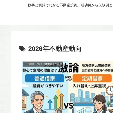
数字と実録でわかる不動産投資。成功例から失敗例まで
2026年不動産動向
【不動産】実録！物件購入と管理