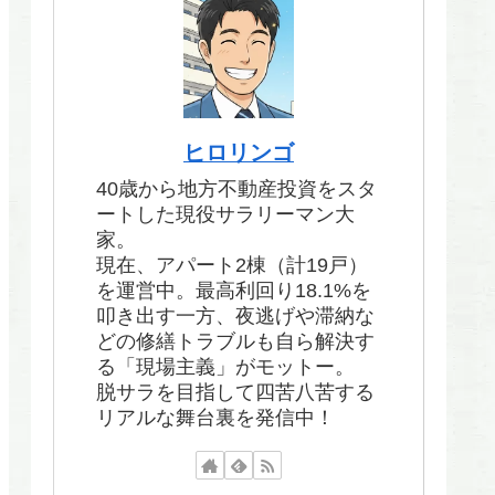
ヒロリンゴ
40歳から地方不動産投資をスタ
ートした現役サラリーマン大
家。
現在、アパート2棟（計19戸）
を運営中。最高利回り18.1%を
叩き出す一方、夜逃げや滞納な
どの修繕トラブルも自ら解決す
る「現場主義」がモットー。
脱サラを目指して四苦八苦する
リアルな舞台裏を発信中！