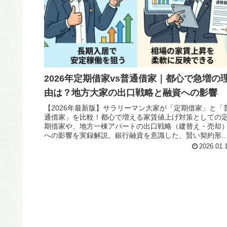
2026年定期借家vs普通借家｜都心で急増の
由は？地方大家の出口戦略と融資への影響
【2026年最新版】サラリーマン大家が「定期借家」と「
通借家」を比較！都心で増える家賃値上げ対策としての
期借家や、地方一棟アパートの出口戦略（建替え・売却
への影響を実録解説。銀行融資を意識した、賢い契約形
の選び方とは？
2026.01.