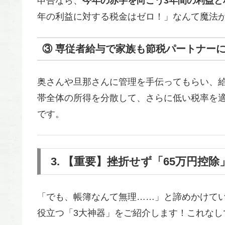
申告なら、
今年の赤字を向こう3年間の利益と
年の利益に対する税金はゼロ！」なんて魔法
③ 専従者給与で家族も節税パートナー
奥さんや旦那さんに管理を手伝ってもらい、
帯全体の所得を分散して、さらに低い税率を
です。
3. 【重要】挫折せず「65万円控
「でも、帳簿なんて無理……」と諦めかけてい
役立つ「3大神器」をご紹介します！これな