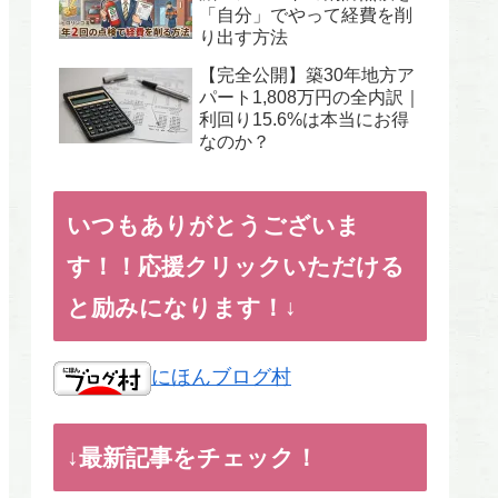
「自分」でやって経費を削
り出す方法
【完全公開】築30年地方ア
パート1,808万円の全内訳｜
利回り15.6%は本当にお得
なのか？
いつもありがとうございま
す！！応援クリックいただける
と励みになります！↓
にほんブログ村
↓最新記事をチェック！