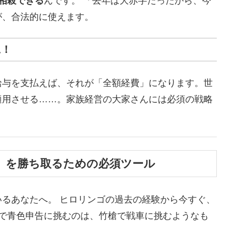
相殺できる
んです。 「去年は大赤字だったから、今
が、合法的に使えます。
に！
給与を支払えば、それが「全額経費」になります。世
適用させる……。家族経営の大家さんには必須の戦略
除」を勝ち取るための必須ツール
るあなたへ。 ヒロリンゴの過去の経験から今すぐ、
しで青色申告に挑むのは、竹槍で戦車に挑むようなも