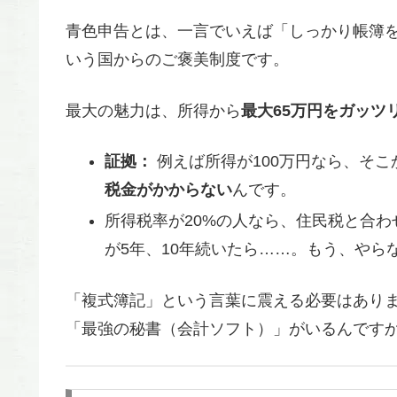
青色申告とは、一言でいえば「しっかり帳簿
いう国からのご褒美制度です。
最大の魅力は、所得から
最大65万円をガッツ
証拠：
例えば所得が100万円なら、そこ
税金がかからない
んです。
所得税率が20%の人なら、住民税と合わ
が5年、10年続いたら……。もう、やら
「複式簿記」という言葉に震える必要はありま
「最強の秘書（会計ソフト）」がいるんです