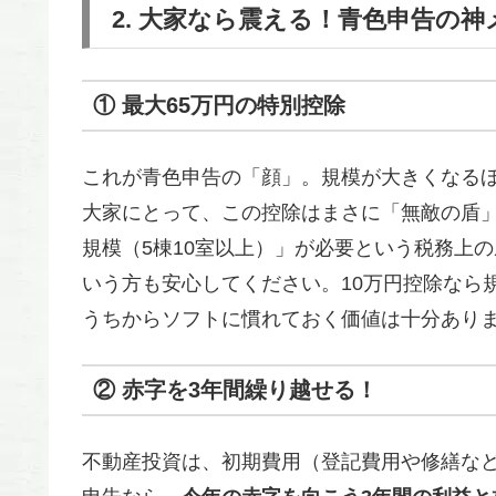
2. 大家なら震える！青色申告の神
① 最大65万円の特別控除
これが青色申告の「顔」。規模が大きくなる
大家にとって、この控除はまさに「無敵の盾」
規模（5棟10室以上）」が必要という税務上
いう方も安心してください。10万円控除なら
うちからソフトに慣れておく価値は十分あり
② 赤字を3年間繰り越せる！
不動産投資は、初期費用（登記費用や修繕など