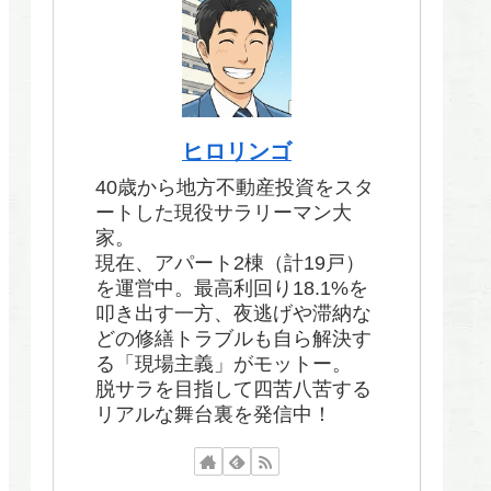
ヒロリンゴ
40歳から地方不動産投資をスタ
ートした現役サラリーマン大
家。
現在、アパート2棟（計19戸）
を運営中。最高利回り18.1%を
叩き出す一方、夜逃げや滞納な
どの修繕トラブルも自ら解決す
る「現場主義」がモットー。
脱サラを目指して四苦八苦する
リアルな舞台裏を発信中！