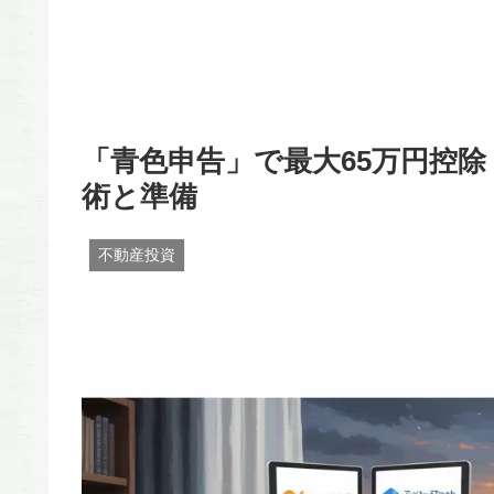
「青色申告」で最大65万円控
術と準備
不動産投資