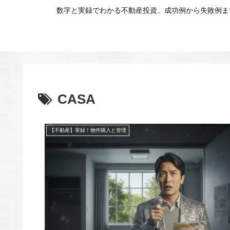
数字と実録でわかる不動産投資。成功例から失敗例まで
CASA
【不動産】実録！物件購入と管理