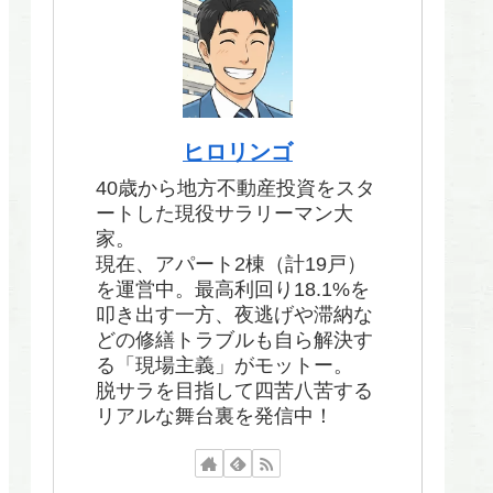
ヒロリンゴ
40歳から地方不動産投資をスタ
ートした現役サラリーマン大
家。
現在、アパート2棟（計19戸）
を運営中。最高利回り18.1%を
叩き出す一方、夜逃げや滞納な
どの修繕トラブルも自ら解決す
る「現場主義」がモットー。
脱サラを目指して四苦八苦する
リアルな舞台裏を発信中！