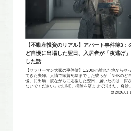
【不動産投資のリアル】アパート事件簿3：
ど自慢に出場した翌日、入居者が「夜逃げ」
した話
【サラリーマン大家の事件簿】1,200km離れた地からや
てきた夫婦。人情で家賃免除までした彼らが「NHKのど
慢」に出場！涙ながらに応援した翌日、届いたのは「探
ないでください」のLINE。掃除を済ませて消えた、奇妙
切ない夜逃げの全貌を公開。
2026.01.