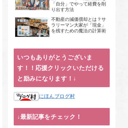
「自分」でやって経費を削
り出す方法
不動産の減価償却とは？サ
ラリーマン大家が「現金」
を残すための魔法の計算術
いつもありがとうございま
す！！応援クリックいただける
と励みになります！↓
にほんブログ村
↓最新記事をチェック！